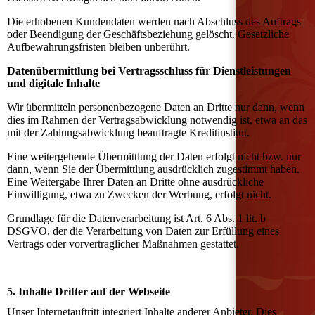
Die erhobenen Kundendaten werden nach Abschluss des Auftrags
oder Beendigung der Geschäftsbeziehung gelöscht. Gesetzliche
Aufbewahrungsfristen bleiben unberührt.
Datenübermittlung bei Vertragsschluss für Dienstleistungen
und digitale Inhalte
Wir übermitteln personenbezogene Daten an Dritte nur dann, wenn
dies im Rahmen der Vertragsabwicklung notwendig ist, etwa an das
mit der Zahlungsabwicklung beauftragte Kreditinstitut.
Eine weitergehende Übermittlung der Daten erfolgt nicht bzw. nur
dann, wenn Sie der Übermittlung ausdrücklich zugestimmt haben.
Eine Weitergabe Ihrer Daten an Dritte ohne ausdrückliche
Einwilligung, etwa zu Zwecken der Werbung, erfolgt nicht.
Grundlage für die Datenverarbeitung ist Art. 6 Abs. 1 lit. b
DSGVO, der die Verarbeitung von Daten zur Erfüllung eines
Vertrags oder vorvertraglicher Maßnahmen gestattet.
5. Inhalte Dritter auf der Webseite
Unser Internetauftritt integriert Inhalte anderer Anbieter. Dies