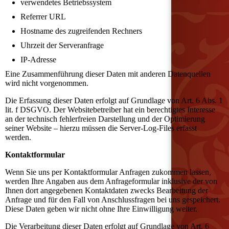
verwendetes Betriebssystem
Referrer URL
Hostname des zugreifenden Rechners
Uhrzeit der Serveranfrage
IP-Adresse
Eine Zusammenführung dieser Daten mit anderen Datenquellen
wird nicht vorgenommen.
Die Erfassung dieser Daten erfolgt auf Grundlage von Art. 6 Abs. 1
lit. f DSGVO. Der Websitebetreiber hat ein berechtigtes Interesse
an der technisch fehlerfreien Darstellung und der Optimierung
seiner Website – hierzu müssen die Server-Log-Files erfasst
werden.
Kontaktformular
Wenn Sie uns per Kontaktformular Anfragen zukommen lassen,
werden Ihre Angaben aus dem Anfrageformular inklusive der von
Ihnen dort angegebenen Kontaktdaten zwecks Bearbeitung der
Anfrage und für den Fall von Anschlussfragen bei uns gespeichert.
Diese Daten geben wir nicht ohne Ihre Einwilligung weiter.
Die Verarbeitung dieser Daten erfolgt auf Grundlage von Art. 6