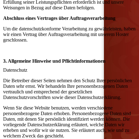
Erfüllung seiner Leistungspflichten erforderlich ist und unsere
Weisungen in Bezug auf diese Daten befolgen.
Abschluss eines Vertrages über Auftragsverarbeitung
Um die datenschutzkonforme Verarbeitung zu gewährleisten, haben
wir einen Vertrag über Auftragsverarbeitung mit unserem Hoster
geschlossen.
3. Allgemeine Hinweise und Pflichtinformationen
Datenschutz
Die Betreiber dieser Seiten nehmen den Schutz Ihrer persönlichen
Daten sehr ernst. Wir behandeln Ihre personenbezogenen Daten
vertraulich und entsprechend der gesetzlichen
Datenschutzvorschriften sowie dieser Datenschutzerklärung.
Wenn Sie diese Website benutzen, werden verschiedene
personenbezogene Daten erhoben. Personenbezogene Daten sind
Daten, mit denen Sie persönlich identifiziert werden können. Die
vorliegende Datenschutzerklärung erläutert, welche Daten wir
erheben und wofür wir sie nutzen. Sie erläutert auch, wie und zu
welchem Zweck das geschieht.