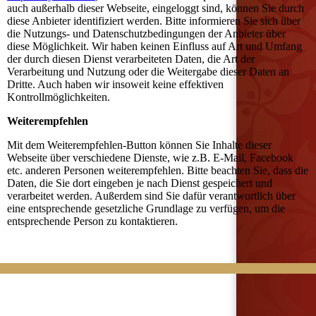
auch außerhalb dieser Webseite, eingeloggt sind, können Sie durch
diese Anbieter identifiziert werden. Bitte informieren Sie sich über
die Nutzungs- und Datenschutzbedingungen der Anbieter über
diese Möglichkeit. Wir haben keinen Einfluss auf Art und Umfang
der durch diesen Dienst verarbeiteten Daten, die Art der
Verarbeitung und Nutzung oder die Weitergabe dieser Daten an
Dritte. Auch haben wir insoweit keine effektiven
Kontrollmöglichkeiten.
Weiterempfehlen
Mit dem Weiterempfehlen-Button können Sie Inhalte dieser
Webseite über verschiedene Dienste, wie z.B. E-Mail, Facebook
etc. anderen Personen weiterempfehlen. Bitte beachten Sie, dass die
Daten, die Sie dort eingeben je nach Dienst gespeichert und
verarbeitet werden. Außerdem sind Sie dafür verantwortlich über
eine entsprechende gesetzliche Grundlage zu verfügen, um die
entsprechende Person zu kontaktieren.