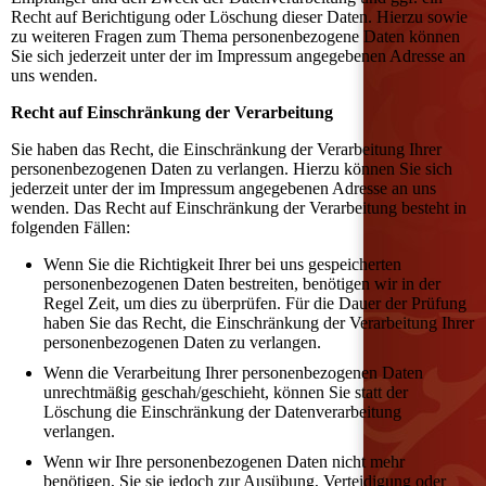
Recht auf Berichtigung oder Löschung dieser Daten. Hierzu sowie
zu weiteren Fragen zum Thema personenbezogene Daten können
Sie sich jederzeit unter der im Impressum angegebenen Adresse an
uns wenden.
Recht auf Einschränkung der Verarbeitung
Sie haben das Recht, die Einschränkung der Verarbeitung Ihrer
personenbezogenen Daten zu verlangen. Hierzu können Sie sich
jederzeit unter der im Impressum angegebenen Adresse an uns
wenden. Das Recht auf Einschränkung der Verarbeitung besteht in
folgenden Fällen:
Wenn Sie die Richtigkeit Ihrer bei uns gespeicherten
personenbezogenen Daten bestreiten, benötigen wir in der
Regel Zeit, um dies zu überprüfen. Für die Dauer der Prüfung
haben Sie das Recht, die Einschränkung der Verarbeitung Ihrer
personenbezogenen Daten zu verlangen.
Wenn die Verarbeitung Ihrer personenbezogenen Daten
unrechtmäßig geschah/geschieht, können Sie statt der
Löschung die Einschränkung der Datenverarbeitung
verlangen.
Wenn wir Ihre personenbezogenen Daten nicht mehr
benötigen, Sie sie jedoch zur Ausübung, Verteidigung oder