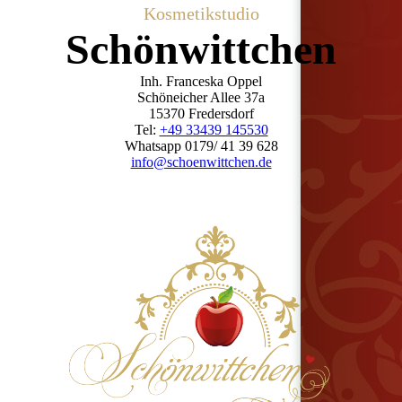
Kosmetikstudio
Schön­wittchen
Inh. Franceska Oppel
Schöneicher Allee 37a
15370 Fredersdorf
Tel:
+49 33439 145530
Whatsapp 0179/ 41 39 628
info@schoenwittchen.de