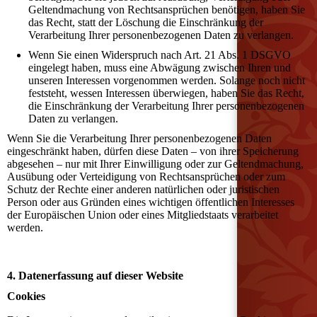
Geltendmachung von Rechtsansprüchen benötigen, haben Sie
das Recht, statt der Löschung die Einschränkung der
Verarbeitung Ihrer personenbezogenen Daten zu verlangen.
Wenn Sie einen Widerspruch nach Art. 21 Abs. 1 DSGVO
eingelegt haben, muss eine Abwägung zwischen Ihren und
unseren Interessen vorgenommen werden. Solange noch nicht
feststeht, wessen Interessen überwiegen, haben Sie das Recht,
die Einschränkung der Verarbeitung Ihrer personenbezogenen
Daten zu verlangen.
Wenn Sie die Verarbeitung Ihrer personenbezogenen Daten
eingeschränkt haben, dürfen diese Daten – von ihrer Speicherung
abgesehen – nur mit Ihrer Einwilligung oder zur Geltendmachung,
Ausübung oder Verteidigung von Rechtsansprüchen oder zum
Schutz der Rechte einer anderen natürlichen oder juristischen
Person oder aus Gründen eines wichtigen öffentlichen Interesses
der Europäischen Union oder eines Mitgliedstaats verarbeitet
werden.
4. Datenerfassung auf dieser Website
Cookies