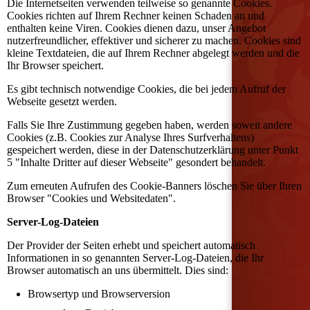
Die Internetseiten verwenden teilweise so genannte Cookies.
Cookies richten auf Ihrem Rechner keinen Schaden an und
enthalten keine Viren. Cookies dienen dazu, unser Angebot
nutzerfreundlicher, effektiver und sicherer zu machen. Cookies sind
kleine Textdateien, die auf Ihrem Rechner abgelegt werden und die
Ihr Browser speichert.
Es gibt technisch notwendige Cookies, die bei jedem Aufruf der
Webseite gesetzt werden.
Falls Sie Ihre Zustimmung gegeben haben, werden soweit andere
Cookies (z.B. Cookies zur Analyse Ihres Surfverhaltens)
gespeichert werden, diese in der Datenschutzerklärung unter Punkt
5 "Inhalte Dritter auf dieser Webseite" gesondert behandelt.
Zum erneuten Aufrufen des Cookie-Banners löschen Sie über Ihren
Browser "Cookies und Websitedaten".
Server-Log-Dateien
Der Provider der Seiten erhebt und speichert automatisch
Informationen in so genannten Server-Log-Dateien, die Ihr
Browser automatisch an uns übermittelt. Dies sind:
Browsertyp und Browserversion